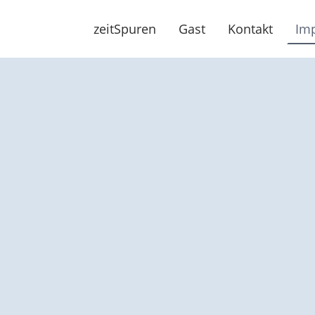
zeitSpuren
Gast
Kontakt
Im